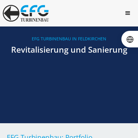
EFG TURBINENBAU IN FELDKIRCHEN
Revitalisierung und Sanierung
EFG Turbinenbau: Portfolio