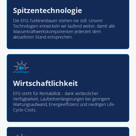
Spitzentechnologie
Die EFG-Turbinenbauer stehen nie still. Unsere
Technologien entwickeln wir laufend weiter, damit alle
Wasserkraftwerkskomponenten jederzeit dem
aktuellsten Stand entsprechen.
Wirtschaftlichkeit
EFG steht für Rentabilität - dank verlässlicher
Verfügbarkeit, Laufzeitverlängerungen bei geringem
Wartungsaufwand, Energieeffizienz und niedrigen Life-
Cycle-Costs.