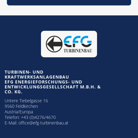
TURBINEN- UND
KRAFTWERKSANLAGENBAU
EFG ENERGIEFORSCHUNGS- UND
ENTWICKLUNGSGESELLSCHAFT M.B.H. &
CO. KG.
Untere Tiebelgasse 16
9560 Feldkirchen
Austria/Europa
Telefon:
+43 (0)4276/4670
E-Mail:
office@efg-turbinenbau.at