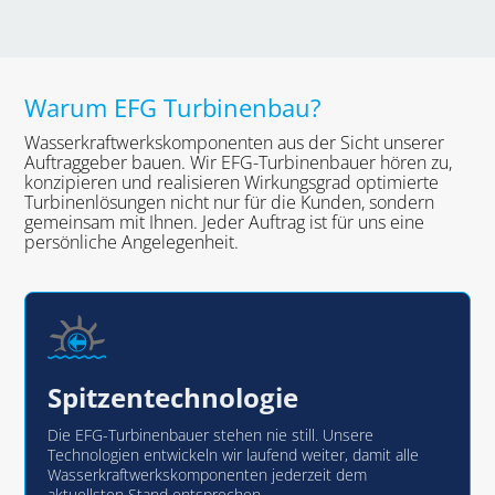
Warum EFG Turbinenbau?
Wasserkraftwerkskomponenten aus der Sicht unserer
Auftraggeber bauen. Wir EFG-Turbinenbauer hören zu,
konzipieren und realisieren Wirkungsgrad optimierte
Turbinenlösungen nicht nur für die Kunden, sondern
gemeinsam mit Ihnen. Jeder Auftrag ist für uns eine
persönliche Angelegenheit.
Spitzentechnologie
Die EFG-Turbinenbauer stehen nie still. Unsere
Technologien entwickeln wir laufend weiter, damit alle
Wasserkraftwerkskomponenten jederzeit dem
aktuellsten Stand entsprechen.