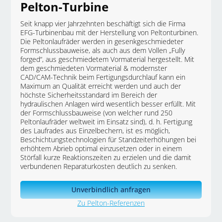
Pelton
-Turbine
Seit knapp vier Jahrzehnten beschäftigt sich die Firma
EFG-Turbinenbau mit der Herstellung von Peltonturbinen.
Die Peltonlaufräder werden in gesenkgeschmiedeter
Formschlussbauweise, als auch aus dem Vollen „Fully
forged“, aus geschmiedetem Vormaterial hergestellt. Mit
dem geschmiedeten Vormaterial & modernster
CAD/CAM-Technik beim Fertigungsdurchlauf kann ein
Maximum an Qualität erreicht werden und auch der
höchste Sicherheitsstandard im Bereich der
hydraulischen Anlagen wird wesentlich besser erfüllt. Mit
der Formschlussbauweise (von welcher rund 250
Peltonlaufräder weltweit im Einsatz sind), d. h. Fertigung
des Laufrades aus Einzelbechern, ist es möglich,
Beschichtungstechnologien für Standzeiterhöhungen bei
erhöhtem Abrieb optimal einzusetzen oder in einem
Störfall kurze Reaktionszeiten zu erzielen und die damit
verbundenen Reparaturkosten deutlich zu senken.
Unverbindlich anfragen
Zu Pelton-Referenzen