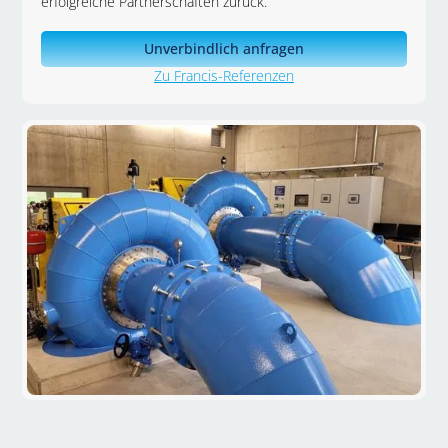
erfolgreiche Partnerschaften zurück.
Unverbindlich anfragen
Zu
Francis
-Referenzen