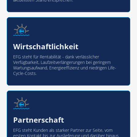
Wirtschaftlichkeit
EFG steht für Rentabilität - dank verlässlicher
Verfügbarkeit, Laufzeitverlängerungen bei geringem
Wartungsaufwand, Energieeffizienz und niedrigen Life-
Cycle-Costs.
Partnerschaft
EFG steht Kunden als starker Partner zur Seite, vom
ersten Kontakt bis zur Auslieferung und darüber hinaus.