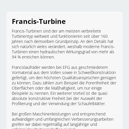
Francis
-Turbine
Francis
-Turbinen sind der am meisten verbreitete
Turbinentyp weltweit und funktionieren seit über 160
Jahren nach demselben Grundprinzip. An den Details hat
sich natürlich vieles verändert, weshalb moderne
Francis
-
Turbinen einen hydraulischen Wirkungsgrad von mehr als
94 % erreichen können.
Francis
laufräder werden bei EFG aus geschmiedetem
Vormaterial aus dem Vollen sowie in Schweißkonstruktion
gefertigt, um den höchsten Qualitätsansprüchen genügen
zu können. Dazu zählen zum Beispiel die Porenfreiheit der
Oberflächen oder die Maßhaltigkeit, um nur einige
Beispiele zu nennen. Ein weiterer Vorteil ist die quasi
absolute konstruktive Freiheit bei der Auswahl der
Profilierung und der Verwindung der Schaufelblätter.
Bei großen Maschinenleistungen und entsprechend
aufwändigen und umfangreichen Verbesserungsarbeiten
greifen wir dabei regelmäßig auf langjährige und