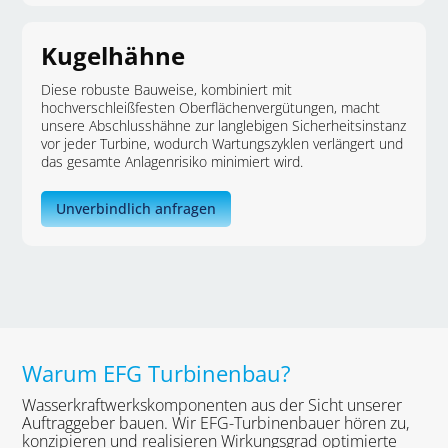
Kugelhähne
Diese robuste Bauweise, kombiniert mit
hochverschleißfesten Oberflächenvergütungen, macht
unsere Abschlusshähne zur langlebigen Sicherheitsinstanz
vor jeder Turbine, wodurch Wartungszyklen verlängert und
das gesamte Anlagenrisiko minimiert wird.
Unverbindlich anfragen
Warum EFG Turbinenbau?
Wasserkraftwerkskomponenten aus der Sicht unserer
Auftraggeber bauen. Wir EFG-Turbinenbauer hören zu,
konzipieren und realisieren Wirkungsgrad optimierte