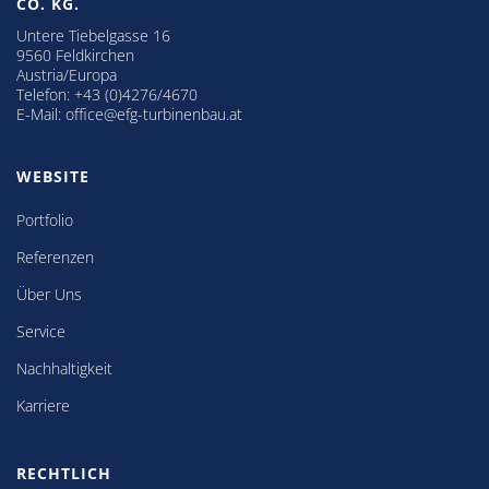
CO. KG.
Untere Tiebelgasse 16
9560 Feldkirchen
Austria/Europa
Telefon:
+43 (0)4276/4670
E-Mail:
office@efg-turbinenbau.at
WEBSITE
Portfolio
Referenzen
Über Uns
Service
Nachhaltigkeit
Karriere
RECHTLICH