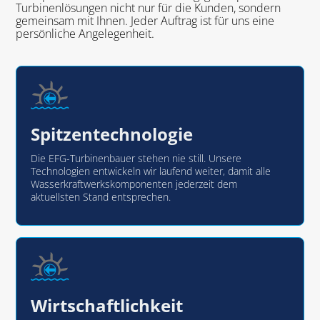
Turbinenlösungen nicht nur für die Kunden, sondern
gemeinsam mit Ihnen. Jeder Auftrag ist für uns eine
persönliche Angelegenheit.
Spitzentechnologie
Die EFG-Turbinenbauer stehen nie still. Unsere
Technologien entwickeln wir laufend weiter, damit alle
Wasserkraftwerkskomponenten jederzeit dem
aktuellsten Stand entsprechen.
Wirtschaftlichkeit