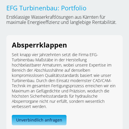
EFG Turbinenbau: Portfolio
Erstklassige Wasserkraftlösungen aus Kärnten für
maximale Energieeffizienz und langlebige Rentabilität.
Absperrklappen
Seit knapp vier Jahrzehnten setzt die Firma EFG-
Turbinenbau Maßstäbe in der Herstellung
hochbelastbarer Armaturen, wobei unsere Expertise im
Bereich der Abschlusshähne auf denselben
kompromisslosen Qualitätsstandards basiert wie unser
Turbinenbau. Durch den Einsatz modernster CAD/CAM-
Technik im gesamten Fertigungsprozess erreichen wir ein
Maximum an Gefügedichte und Präzision, wodurch die
höchsten Sicherheitsstandards für hydraulische
Absperrorgane nicht nur erfüllt, sondern wesentlich
verbessert werden.
Unverbindlich anfragen